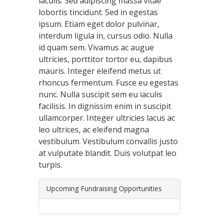
iaculis. Sed adipiscing massa vitae
lobortis tincidunt. Sed in egestas
ipsum. Etiam eget dolor pulvinar,
interdum ligula in, cursus odio. Nulla
id quam sem. Vivamus ac augue
ultricies, porttitor tortor eu, dapibus
mauris. Integer eleifend metus ut
rhoncus fermentum. Fusce eu egestas
nunc. Nulla suscipit sem eu iaculis
facilisis. In dignissim enim in suscipit
ullamcorper. Integer ultricies lacus ac
leo ultrices, ac eleifend magna
vestibulum. Vestibulum convallis justo
at vulputate blandit. Duis volutpat leo
turpis.
Upcoming Fundraising Opportunities