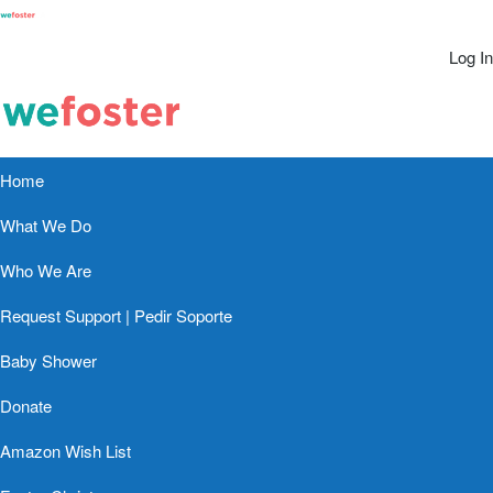
Log In
Home
What We Do
Who We Are
Request Support | Pedir Soporte
Baby Shower
Donate
Amazon Wish List